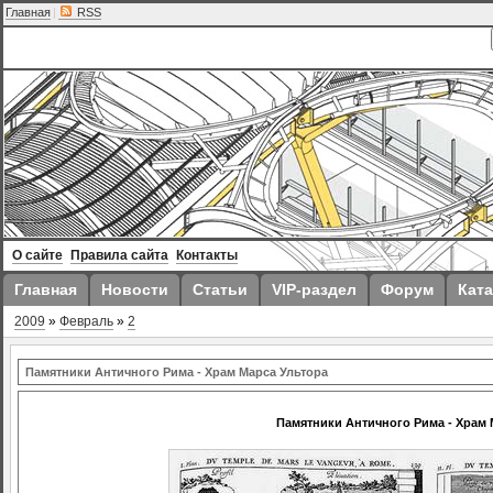
Главная
|
RSS
О сайте
Правила сайта
Контакты
Главная
Новости
Статьи
VIP-раздел
Форум
Ката
2009
»
Февраль
»
2
Памятники Античного Рима - Храм Марса Ультора
Памятники Античного Рима - Храм 