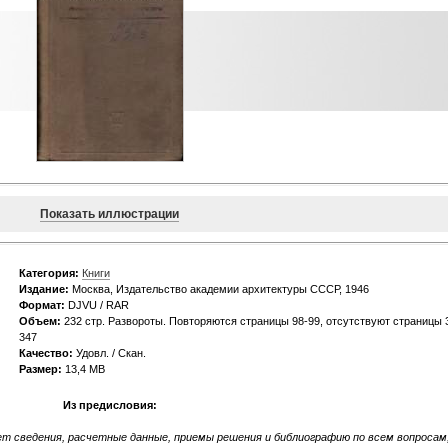
Показать иллюстрации
Категория:
Книги
Издание:
Москва, Издательство академии архитектуры СССР, 1946
Формат:
DJVU / RAR
Объем:
232 стр. Развороты. Повторяются страницы 98-99, отсутствуют страницы 
347
Качество:
Удовл. / Скан.
Размер:
13,4 MB
Из предисловия:
ет сведения, расчетные данные, приемы решения и библиографию по всем вопросам