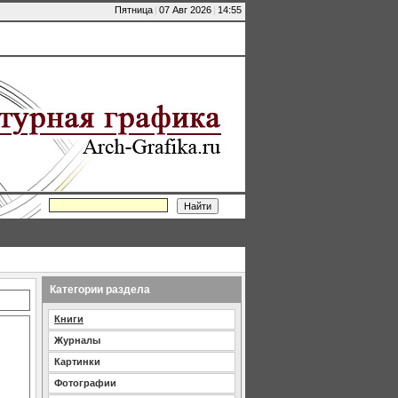
Пятница
|
07 Авг 2026
|
14:55
Категории раздела
Книги
Журналы
Картинки
Фотографии