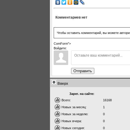
Комментариев нет
Чтобы оставить комментарий, вы можете автори
ComForm">
Войдите:
Отправить
Вверх
Зарег. на сайте:
Всего:
16168
Новых за месяц:
1
Новых за неделю:
0
Новых вчера:
0
Новых сегодня:
0