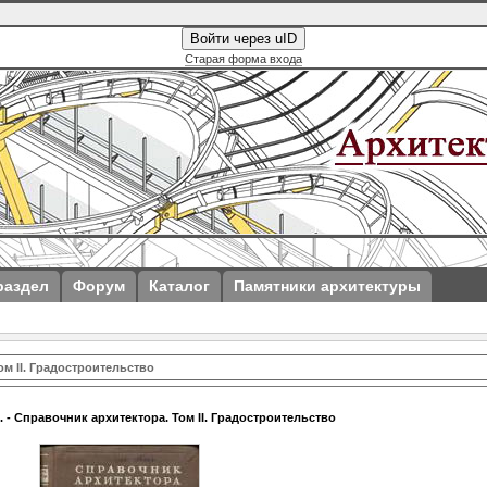
Войти через uID
Старая форма входа
раздел
Форум
Каталог
Памятники архитектуры
ом II. Градостроительство
. - Справочник архитектора. Том II. Градостроительство