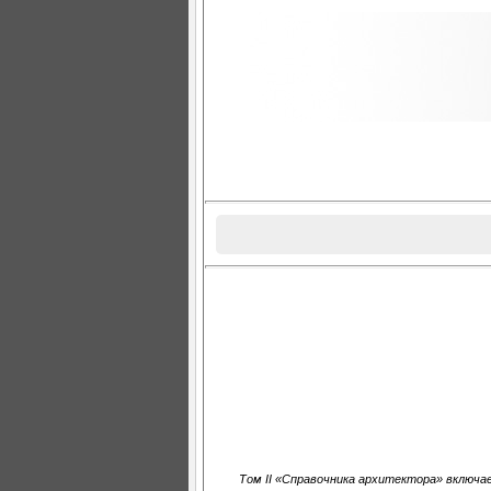
Том II «Справочника архитектора» включа