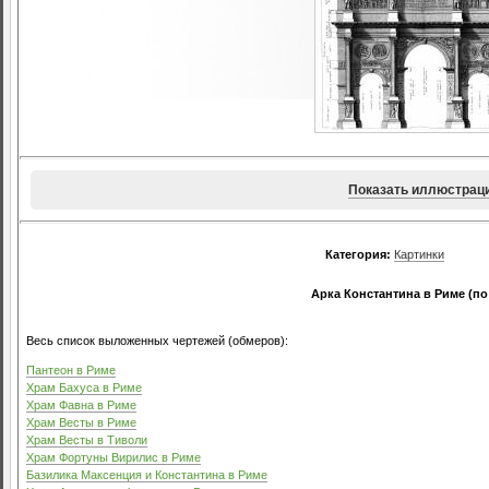
Показать иллюстрац
Категория:
Картинки
Арка Константина в Риме (по
Весь список выложенных чертежей (обмеров):
Пантеон в Риме
Храм Бахуса в Риме
Храм Фавна в Риме
Храм Весты в Риме
Храм Весты в Тиволи
Храм Фортуны Вирилис в Риме
Базилика Максенция и Константина в Риме