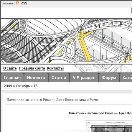
Главная
|
RSS
О сайте
Правила сайта
Контакты
Главная
Новости
Статьи
VIP-раздел
Форум
Ката
2009
»
Октябрь
»
15
Памятники античного Рима — Арка Константина в Риме
Памятники античного Рима — Арка Ко