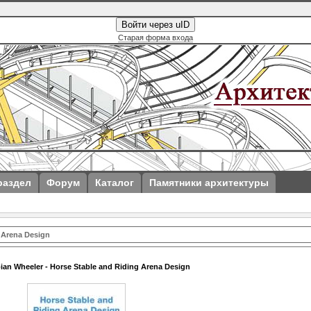
Войти через uID
Старая форма входа
раздел
Форум
Каталог
Памятники архитектуры
g Arena Design
bian Wheeler - Horse Stable and Riding Arena Design