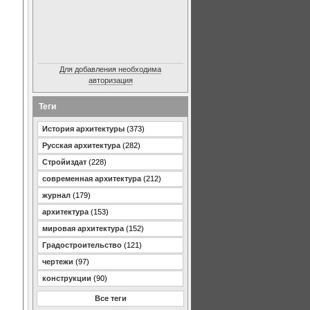
Для добавления необходима
авторизация
Теги
История архитектуры
(373)
Русская архитектура
(282)
Стройиздат
(228)
современная архитектура
(212)
журнал
(179)
архитектура
(153)
мировая архитектура
(152)
Градостроительство
(121)
чертежи
(97)
конструкции
(90)
Все теги