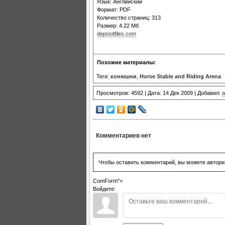
Язык: Английский
Формат: PDF
Количество страниц: 313
Размер: 4.22 Mб
depositfiles.com
Похожие материалы:
Теги:
конюшни
,
Horse Stable and Riding Arena
Просмотров: 4592 | Дата: 14 Дек 2009 | Добавил:
a
Комментариев нет
Чтобы оставить комментарий, вы можете автори
ComForm">
Войдите: