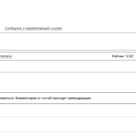
Сообщить о неработающей ссылке
rtdmitriy
Рейтинг: 5.0/2
зоваться. Комментарии от гостей проходят премодерацию.