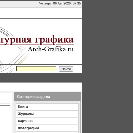
Четверг
|
06 Авг 2026
|
07:35
Категории раздела
Книги
Журналы
Картинки
Фотографии