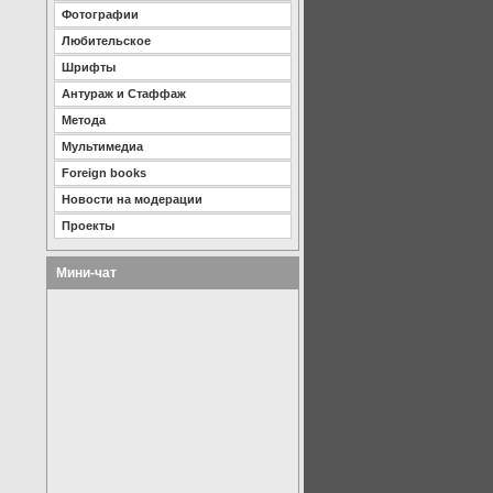
Фотографии
Любительское
Шрифты
Антураж и Стаффаж
Метода
Мультимедиа
Foreign books
Новости на модерации
Проекты
Мини-чат