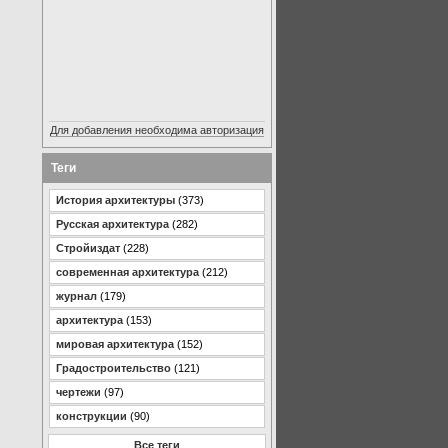
Для добавления необходима авторизация
Теги
История архитектуры
(373)
Русская архитектура
(282)
Стройиздат
(228)
современная архитектура
(212)
журнал
(179)
архитектура
(153)
мировая архитектура
(152)
Градостроительство
(121)
чертежи
(97)
конструкции
(90)
Все теги