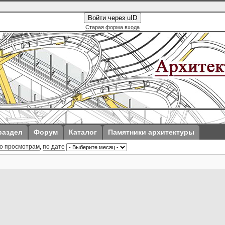
Войти через uID
Старая форма входа
раздел
Форум
Каталог
Памятники архитектуры
о просмотрам
,
по дате