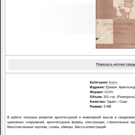
Показать иллюстрац
Категория:
Книги
Издание:
Ереван: Армгосизд
Формат:
DJVU
Объем:
201 стр. (Развороты
Качество:
Удовл. / Скан
Размер:
5 MB
В работе показано развитие архитектурной и инженерной мысли в средневек
церковных сооружений, архитектурные формы, конструкции, строительные пр
Многочисленные чертежи, схемы, обмеры. Масса иллюстраций.