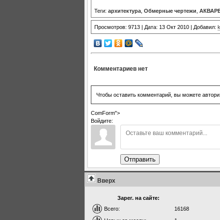
Теги:
архитектура
,
Обмерные чертежи
,
АКВАР
Просмотров: 9713 | Дата: 13 Окт 2010 | Добавил:
k
Комментариев нет
Чтобы оставить комментарий, вы можете автори
ComForm">
Войдите:
Отправить
Вверх
Зарег. на сайте:
Всего:
16168