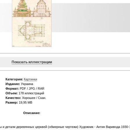
Показать иллюстрации
Категория:
Картинки
Издание:
Украина
Формат:
PDF / JPG / RAR
Объем:
178 иллюстраций
Качество:
Хорошее / Скан.
Размер:
19,95 MB
Описание:
ы и детали деревянных церквей (обмерные чертежи) Художник - Антин Варивода 1930-