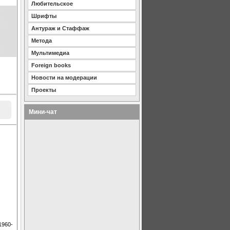
Любительское
Шрифты
Антураж и Стаффаж
Метода
Мультимедиа
Foreign books
Новости на модерации
Проекты
Мини-чат
1960-