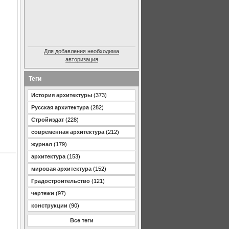
Для добавления необходима
авторизация
Теги
История архитектуры
(373)
Русская архитектура
(282)
Стройиздат
(228)
современная архитектура
(212)
журнал
(179)
архитектура
(153)
мировая архитектура
(152)
Градостроительство
(121)
чертежи
(97)
конструкции
(90)
Все теги