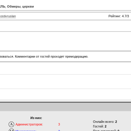
ЕЛЬ
,
Обмеры
,
церкви
ostivruslan
Рейтинг: 4.7/3
зоваться. Комментарии от гостей проходят премодерацию.
Из них:
Онлайн всего:
2
Администраторов:
3
Гостей:
2