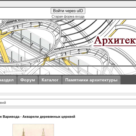
Войти через uID
Старая форма входа
раздел
Форум
Каталог
Памятники архитектуры
квей
н Варивода - Акварели деревянных церквей