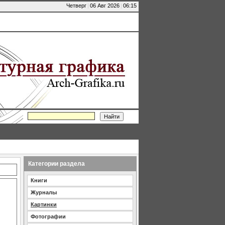
Четверг
|
06 Авг 2026
|
06:15
Категории раздела
Книги
Журналы
Картинки
Фотографии