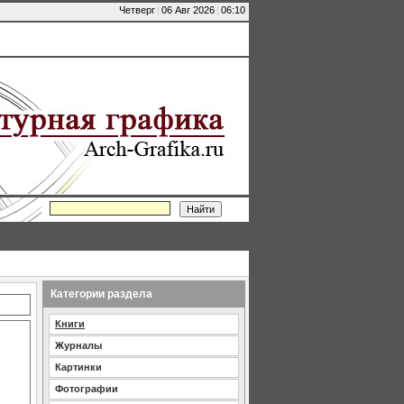
Четверг
|
06 Авг 2026
|
06:10
Категории раздела
Книги
Журналы
Картинки
Фотографии