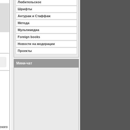
Любительское
Шрифты
Антураж и Стаффаж
Метода
Мультимедиа
Foreign books
Новости на модерации
Проекты
Мини-чат
ского