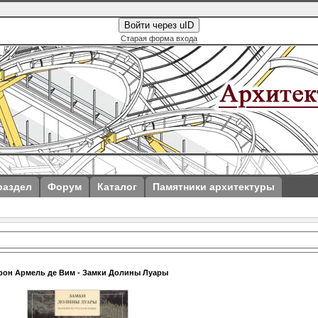
Войти через uID
Старая форма входа
раздел
Форум
Каталог
Памятники архитектуры
рон Армель де Вим - Замки Долины Луары