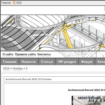
Главная
|
RSS
О сайте
Правила сайта
Контакты
Главная
Новости
Статьи
VIP-раздел
Форум
Ката
2010
»
Ноябрь
»
5
Architectural Record 2010 10 October
Architectural Record 2010 10