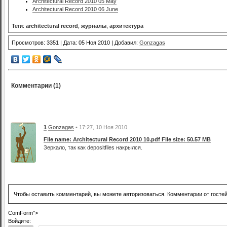
Architectural Record 2010 05 May
Architectural Record 2010 06 June
Теги:
architectural record
,
журналы
,
архитектура
Просмотров: 3351 | Дата: 05 Ноя 2010 | Добавил:
Gonzagas
Комментарии (1)
1
Gonzagas
• 17:27, 10 Ноя 2010
File name: Architectural Record 2010 10.pdf File size: 50.57 MB
Зеркало, так как depositfiles накрылся.
Чтобы оставить комментарий, вы можете авторизоваться. Комментарии от госте
ComForm">
Войдите: