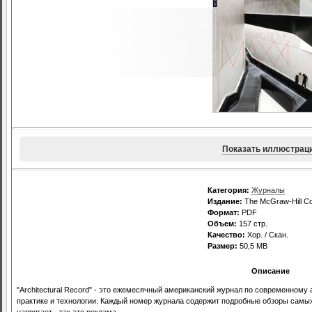
Показать иллюстрац
Категория:
Журналы
Издание:
The McGraw-Hill C
Формат:
PDF
Объем:
157 стр.
Качество:
Хор. / Скан.
Размер:
50,5 MB
Описание
"Architectural Record" - это ежемесячный американский журнал по современному
практике и технологии. Каждый номер журнала содержит подробные обзоры самых
напрягает - так это реклама.