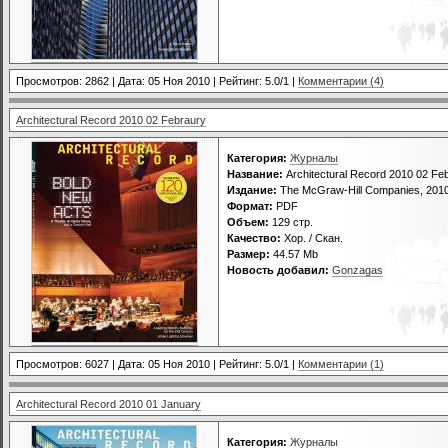
Просмотров: 2862 | Дата:
05 Ноя 2010
| Рейтинг: 5.0/1 |
Комментарии (4)
Architectural Record 2010 02 Febraury
Категория:
Журналы
Название:
Architectural Record 2010 02 Fe
Издание:
The McGraw-Hill Companies, 201
Формат:
PDF
Объем:
129 стр.
Качество:
Хор. / Скан.
Размер:
44.57 Mb
Новость добавил:
Gonzagas
Просмотров: 6027 | Дата:
05 Ноя 2010
| Рейтинг: 5.0/1 |
Комментарии (1)
Architectural Record 2010 01 January
Категория:
Журналы