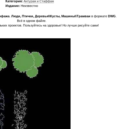
Категория:
Антураж и Стаффаж
Издание:
Неизвестно
ффажа
.
Люди, Птички, Деревья\\Кусты, Машины\\Трамваи
в формате
DWG
.
Всё в одном файле.
ьких проектов. Пользуйтесь на здоровье! Но лучше рисуйте сами!