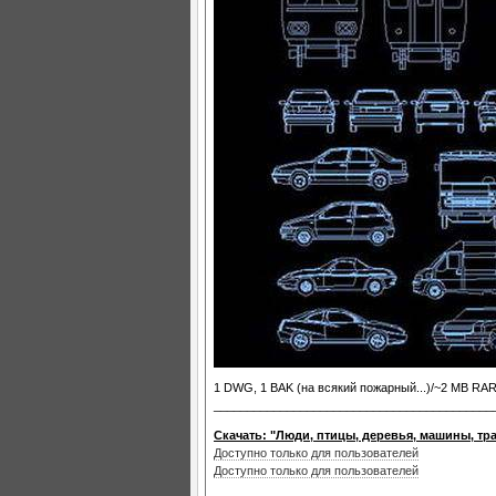
1 DWG, 1 BAK (на всякий пожарный...)/~2 MB RA
__________________________________________
Скачать: "Люди, птицы, деревья, машины, т
Доступно только для пользователей
Доступно только для пользователей