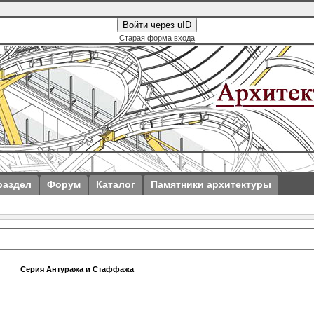
Войти через uID
Старая форма входа
раздел
Форум
Каталог
Памятники архитектуры
Серия Антуража и Стаффажа