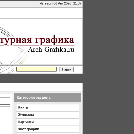
Четверг
|
06 Авг 2026
|
21:37
Категории раздела
Книги
Журналы
Картинки
Фотографии