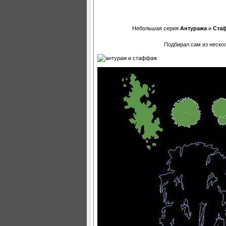
Небольшая серия
Антуража
и
Ста
Подбирал сам из нескол