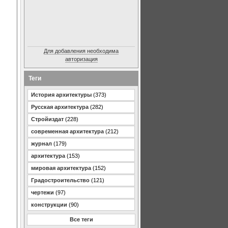
Для добавления необходима
авторизация
Теги
История архитектуры
(373)
Русская архитектура
(282)
Стройиздат
(228)
современная архитектура
(212)
журнал
(179)
архитектура
(153)
мировая архитектура
(152)
Градостроительство
(121)
чертежи
(97)
конструкции
(90)
Все теги