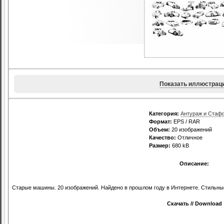
Показать иллюстрац
Категория:
Антураж и Стаф
Формат:
EPS / RAR
Объем:
20 изображений
Качество:
Отличное
Размер:
680 kB
Описание:
Cтарые машины. 20 изображений. Найдено в прошлом году в Интернете. Стильны
Скачать // Download