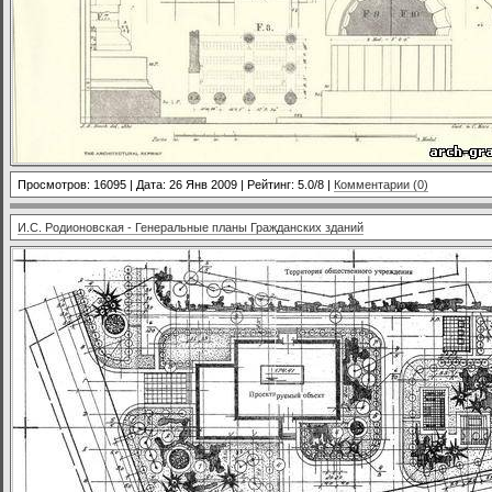
Просмотров: 16095 | Дата:
26 Янв 2009
| Рейтинг: 5.0/8 |
Комментарии (0)
И.С. Родионовская - Генеральные планы Гражданских зданий