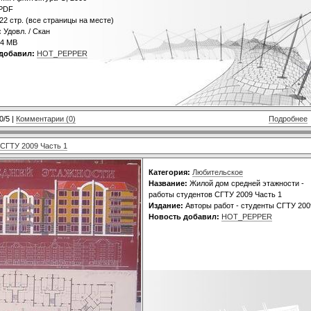
PDF
22 стр. (все страницы на месте)
:
Удовл. / Скан
4 MB
добавил:
HOT_PEPPER
0/5 |
Комментарии (0)
Подробнее
 СГТУ 2009 Часть 1
Категория:
Любительское
Название:
Жилой дом средней этажности -
работы студентов СГТУ 2009 Часть 1
Издание:
Авторы работ - студенты СГТУ 200
Новость добавил:
HOT_PEPPER