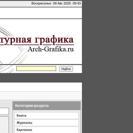
Воскресенье
|
09 Авг 2026
|
09:43
Категории раздела
Книги
Журналы
Картинки