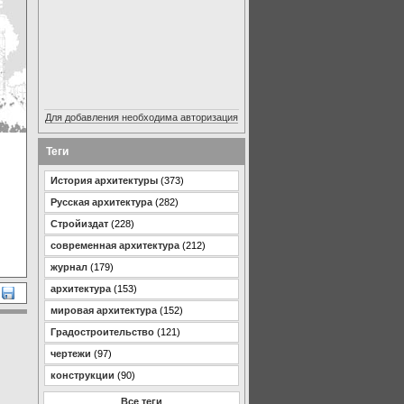
Для добавления необходима авторизация
Теги
История архитектуры
(373)
Русская архитектура
(282)
Стройиздат
(228)
современная архитектура
(212)
журнал
(179)
архитектура
(153)
мировая архитектура
(152)
Градостроительство
(121)
чертежи
(97)
конструкции
(90)
Все теги