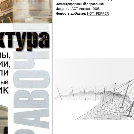
Иллюстрированный справочник
Издание:
АСТ Астрель 2005
Новость добавил:
HOT_PEPPER