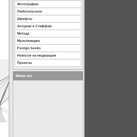
Фотографии
Любительское
Шрифты
Антураж и Стаффаж
Метода
Мультимедиа
Foreign books
Новости на модерации
Проекты
Мини-чат