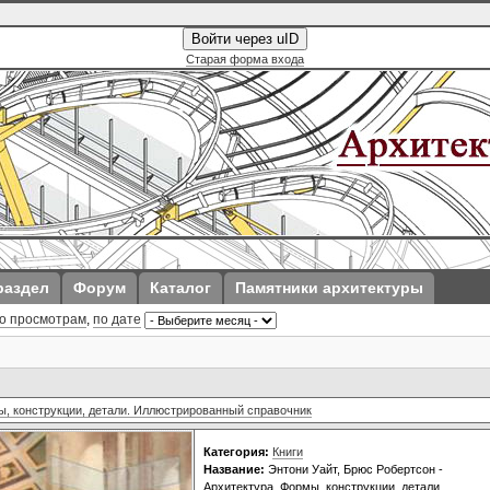
Войти через uID
Старая форма входа
раздел
Форум
Каталог
Памятники архитектуры
о просмотрам
,
по дате
ы, конструкции, детали. Иллюстрированный справочник
Категория:
Книги
Название:
Энтони Уайт, Брюс Робертсон -
Архитектура. Формы, конструкции, детали.