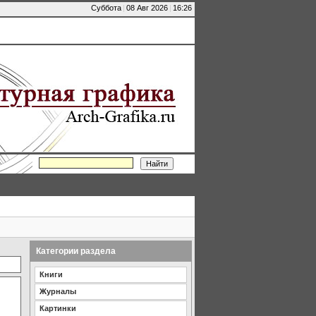
Суббота
|
08 Авг 2026
|
16:26
Категории раздела
Книги
Журналы
Картинки