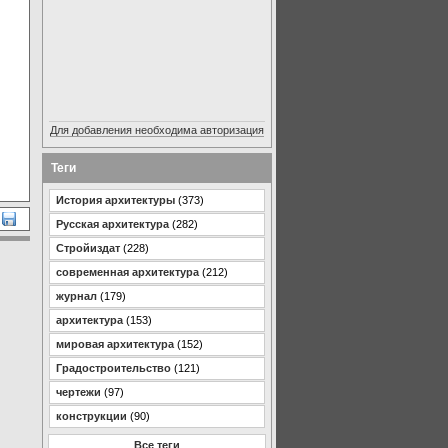
Для добавления необходима авторизация
Теги
История архитектуры
(373)
Русская архитектура
(282)
Стройиздат
(228)
современная архитектура
(212)
журнал
(179)
архитектура
(153)
мировая архитектура
(152)
Градостроительство
(121)
чертежи
(97)
конструкции
(90)
Все теги