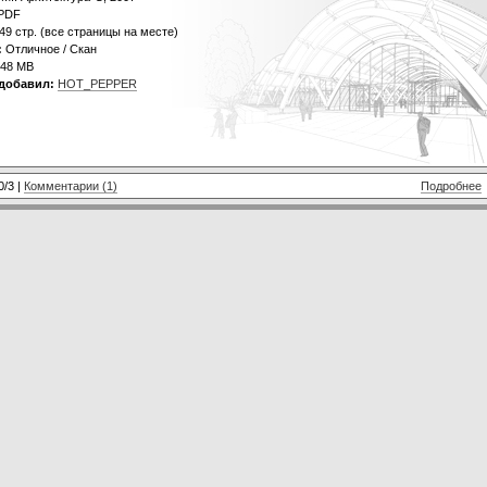
PDF
49 стр. (все страницы на месте)
:
Отличное / Скан
48 MB
добавил:
HOT_PEPPER
0/3 |
Комментарии (1)
Подробнее