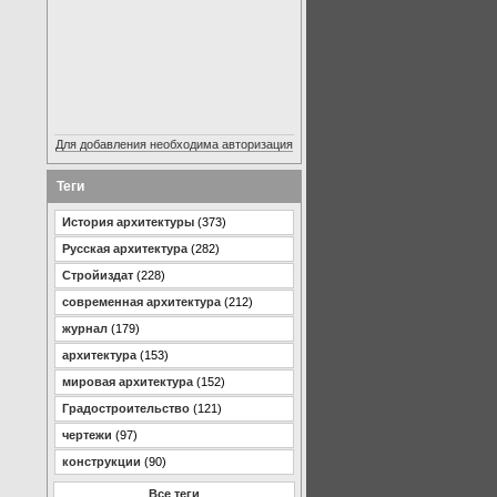
Для добавления необходима авторизация
Теги
История архитектуры
(373)
Русская архитектура
(282)
Стройиздат
(228)
современная архитектура
(212)
журнал
(179)
архитектура
(153)
мировая архитектура
(152)
Градостроительство
(121)
чертежи
(97)
конструкции
(90)
Все теги