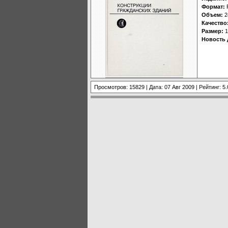
Формат:
Объем:
2
Качество
Размер:
1
Новость 
Просмотров: 15829 | Дата:
07 Авг 2009
| Рейтинг: 5.