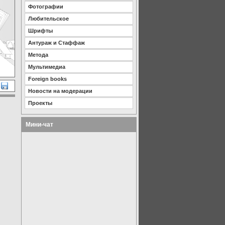
Фотографии
Любительское
Шрифты
Антураж и Стаффаж
Метода
Мультимедиа
Foreign books
Новости на модерации
Проекты
Мини-чат