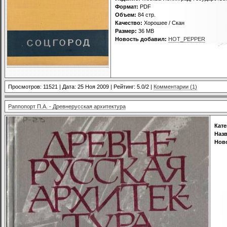
Формат:
PDF
Объем:
84 стр.
Качество:
Хорошее / Скан
Размер:
36 MB
Новость добавил:
HOT_PEPPER
Просмотров: 11521 | Дата:
25 Ноя 2009
| Рейтинг: 5.0/2 |
Комментарии (1)
Раппопорт П.А. - Древнерусская архитектура
Кате
Назв
Нов