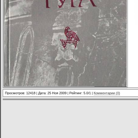
Просмотров: 12418 | Дата:
25 Ноя 2009
| Рейтинг: 5.0/1 |
Комментарии (0)