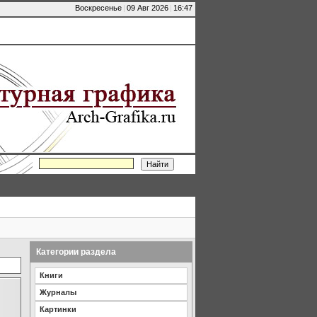
Воскресенье
|
09 Авг 2026
|
16:47
Категории раздела
Книги
Журналы
Картинки