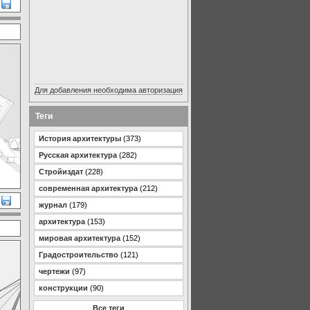
Для добавления необходима авторизация
Теги
История архитектуры
(373)
Русская архитектура
(282)
Стройиздат
(228)
современная архитектура
(212)
журнал
(179)
архитектура
(153)
мировая архитектура
(152)
Градостроительство
(121)
чертежи
(97)
конструкции
(90)
Все теги