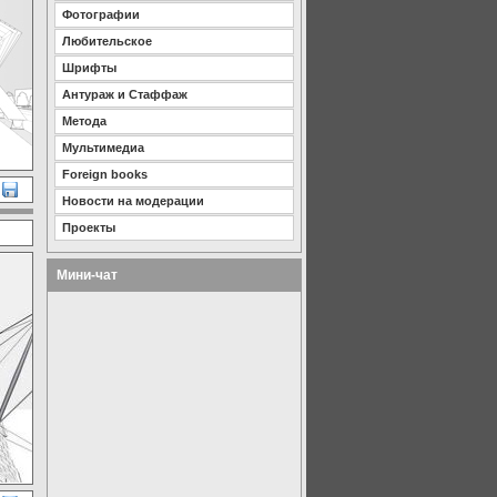
Фотографии
Любительское
Шрифты
Антураж и Стаффаж
Метода
Мультимедиа
Foreign books
Новости на модерации
Проекты
Мини-чат