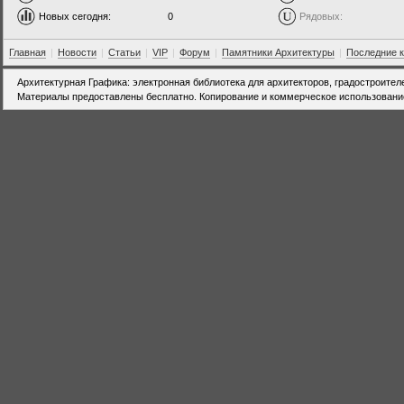
Новых сегодня:
0
Рядовых:
Главная
|
Новости
|
Статьи
|
VIP
|
Форум
|
Памятники Архитектуры
|
Последние 
Архитектурная Графика: электронная библиотека для архитекторов, градостроител
Материалы предоставлены бесплатно. Копирование и коммерческое использовани