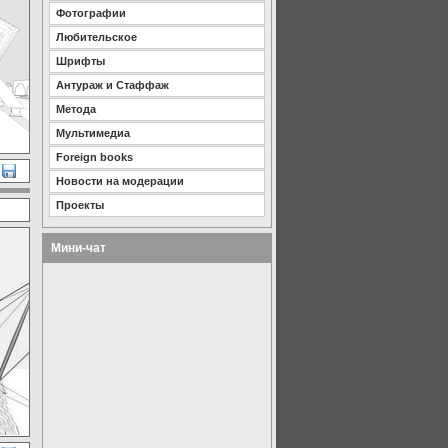
Фотографии
Любительское
Шрифты
Антураж и Стаффаж
Метода
Мультимедиа
Foreign books
Новости на модерации
Проекты
Мини-чат