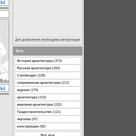
Для добавления необходима авторизация
Теги
История архитектуры
(373)
Русская архитектура
(282)
Стройиздат
(228)
современная архитектура
(212)
журнал
(179)
архитектура
(153)
мировая архитектура
(152)
Градостроительство
(121)
чертежи
(97)
конструкции
(90)
Все теги