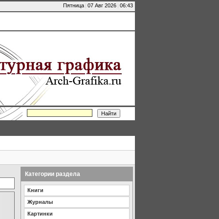
Пятница
|
07 Авг 2026
|
06:43
Категории раздела
Книги
Журналы
Картинки