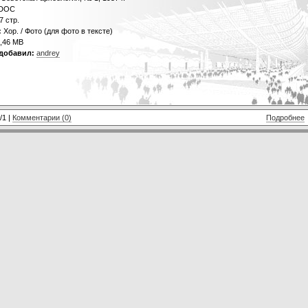
DOC
7 стр.
:
Хор. / Фото (для фото в тексте)
,46 MB
добавил:
andrey
/1 |
Комментарии (0)
Подробнее