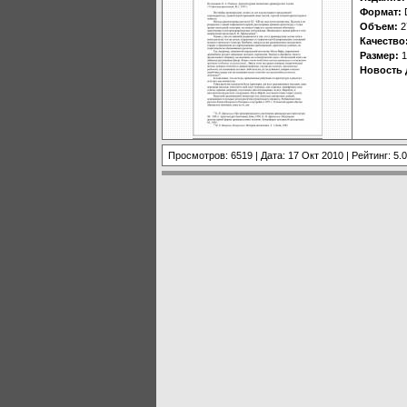
Формат:
Объем:
2
Качество
Размер:
1
Новость 
Просмотров: 6519 | Дата:
17 Окт 2010
| Рейтинг: 5.0