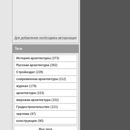
Для добавления необходима авторизация
Теги
История архитектуры
(373)
Русская архитектура
(282)
Стройиздат
(228)
современная архитектура
(212)
журнал
(179)
архитектура
(153)
мировая архитектура
(152)
Градостроительство
(121)
чертежи
(97)
конструкции
(90)
Все теги