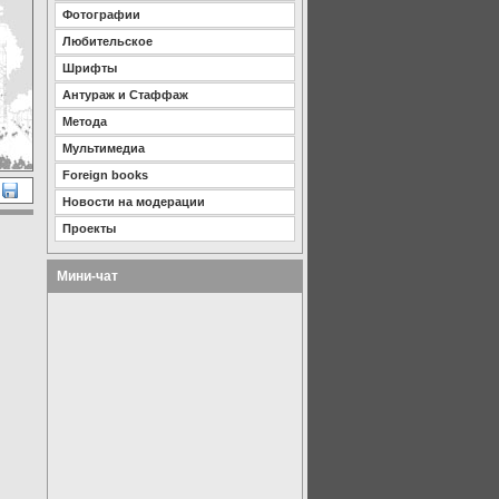
Фотографии
Любительское
Шрифты
Антураж и Стаффаж
Метода
Мультимедиа
Foreign books
Новости на модерации
Проекты
Мини-чат