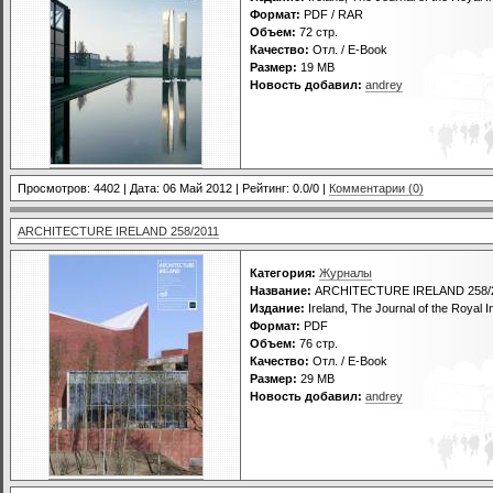
Формат:
PDF / RAR
Объем:
72 стр.
Качество:
Отл. / E-Book
Размер:
19 MB
Новость добавил:
andrey
Просмотров: 4402 | Дата:
06 Май 2012
| Рейтинг: 0.0/0 |
Комментарии (0)
ARCHITECTURE IRELAND 258/2011
Категория:
Журналы
Название:
ARCHITECTURE IRELAND 258/
Издание:
Ireland, The Journal of the Royal Ins
Формат:
PDF
Объем:
76 стр.
Качество:
Отл. / E-Book
Размер:
29 MB
Новость добавил:
andrey