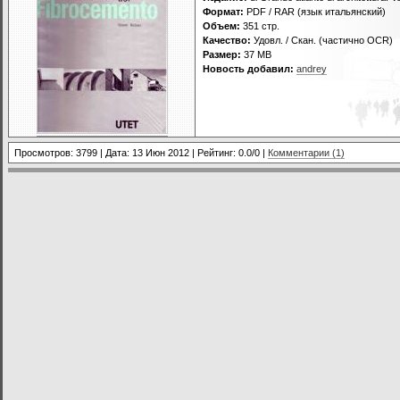
Формат:
PDF / RAR (язык итальянский)
Объем:
351 стр.
Качество:
Удовл. / Скан. (частично OCR)
Размер:
37 MB
Новость добавил:
andrey
Просмотров: 3799 | Дата:
13 Июн 2012
| Рейтинг: 0.0/0 |
Комментарии (1)