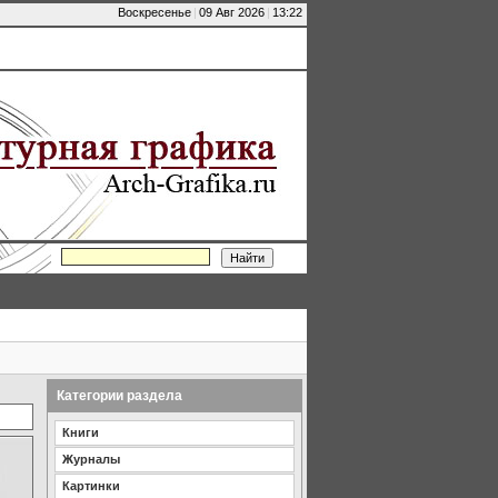
Воскресенье
|
09 Авг 2026
|
13:22
Категории раздела
Книги
Журналы
Картинки