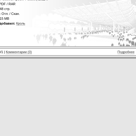
PDF / RAR
48 стр.
:
Отл. / Скан.
15 MB
добавил:
Кроль
/1 |
Комментарии (0)
Подробнее