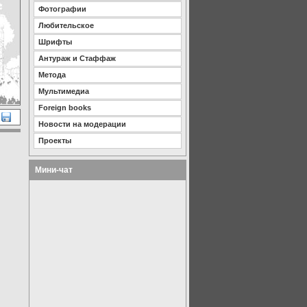
Фотографии
Любительское
Шрифты
Антураж и Стаффаж
Метода
Мультимедиа
Foreign books
Новости на модерации
Проекты
Мини-чат