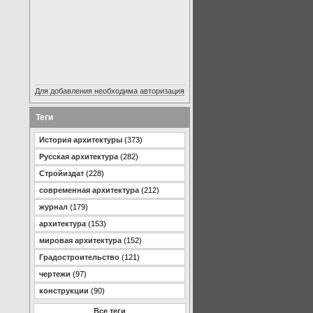
Для добавления необходима авторизация
Теги
История архитектуры
(373)
Русская архитектура
(282)
Стройиздат
(228)
современная архитектура
(212)
журнал
(179)
архитектура
(153)
мировая архитектура
(152)
Градостроительство
(121)
чертежи
(97)
конструкции
(90)
Все теги