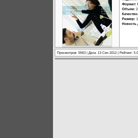
Формат:
Объем:
2
Качество
Размер:
1
Новость 
Просмотров: 5563 | Дата:
13 Сен 2012
| Рейтинг: 5.0