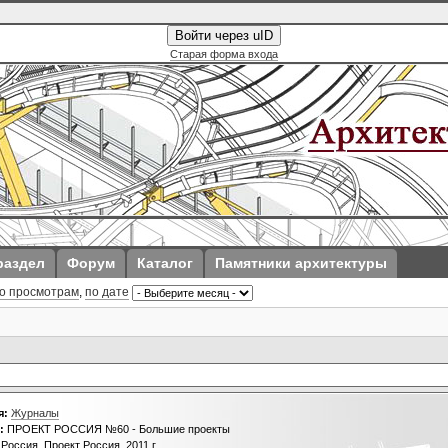
Войти через uID
Старая форма входа
раздел
Форум
Каталог
Памятники архитектуры
о просмотрам
,
по дате
я:
Журналы
:
ПРОЕКТ РОССИЯ №60 - Большие проекты
Россия, Проект Россия, 2011 г.