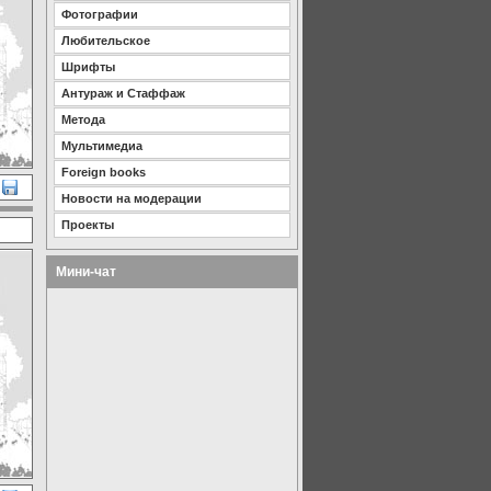
Фотографии
Любительское
Шрифты
Антураж и Стаффаж
Метода
Мультимедиа
Foreign books
Новости на модерации
Проекты
Мини-чат