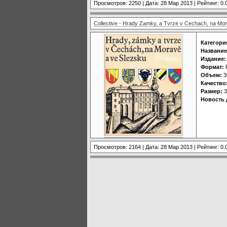
Просмотров: 2250 | Дата:
28 Мар 2013
| Рейтинг: 0.
Collective - Hrady Zamky, a Tvrze v Cechach, na Mor
Категори
Название
Издание:
Формат:
Объем:
3
Качество
Размер:
3
Новость 
Просмотров: 2164 | Дата:
28 Мар 2013
| Рейтинг: 0.