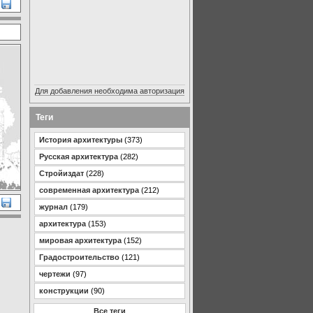
Для добавления необходима авторизация
Теги
История архитектуры
(373)
Русская архитектура
(282)
Стройиздат
(228)
современная архитектура
(212)
журнал
(179)
архитектура
(153)
мировая архитектура
(152)
Градостроительство
(121)
чертежи
(97)
конструкции
(90)
Все теги