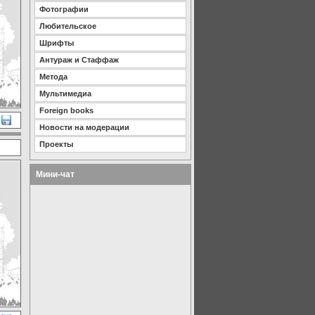
Фотографии
Любительское
Шрифты
Антураж и Стаффаж
Метода
Мультимедиа
Foreign books
Новости на модерации
Проекты
Мини-чат