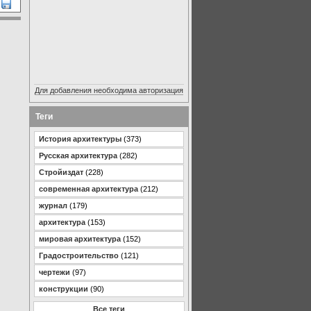
Для добавления необходима авторизация
Теги
История архитектуры
(373)
Русская архитектура
(282)
Стройиздат
(228)
современная архитектура
(212)
журнал
(179)
архитектура
(153)
мировая архитектура
(152)
Градостроительство
(121)
чертежи
(97)
конструкции
(90)
Все теги