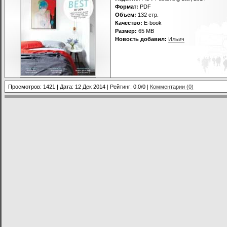
Формат:
PDF
Объем:
132 стр.
Качество:
E-book
Размер:
65 МВ
Новость добавил:
Ильич
Просмотров: 1421 | Дата:
12 Дек 2014
| Рейтинг: 0.0/0 |
Комментарии (0)