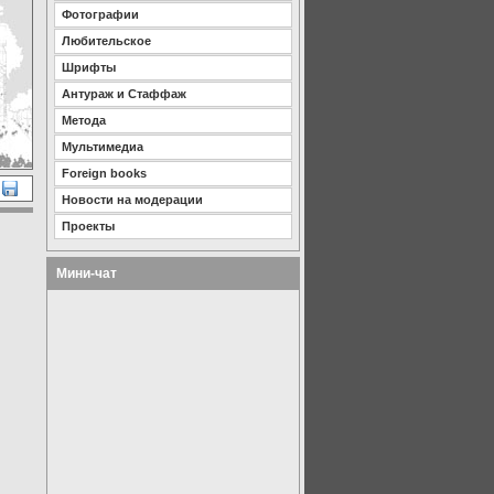
Фотографии
Любительское
Шрифты
Антураж и Стаффаж
Метода
Мультимедиа
Foreign books
Новости на модерации
Проекты
Мини-чат