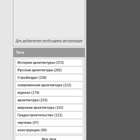
Для добавления необходима авторизация
Теги
История архитектуры
(373)
Русская архитектура
(282)
Стройиздат
(228)
современная архитектура
(212)
журнал
(179)
архитектура
(153)
мировая архитектура
(152)
Градостроительство
(121)
чертежи
(97)
конструкции
(90)
Все теги