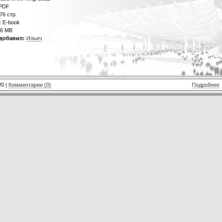
PDF
76 стр.
:
E-book
6 MB
добавил:
Ильич
/0 |
Комментарии (0)
Подробнее