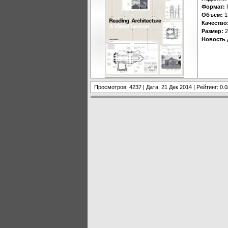
Формат:
Объем:
1
Качество
Размер:
2
Новость 
Просмотров: 4237 | Дата:
21 Дек 2014
| Рейтинг: 0.0