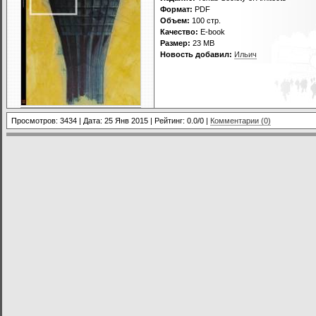
Формат:
PDF
Объем:
100 стр.
Качество:
E-book
Размер:
23 MB
Новость добавил:
Ильич
Просмотров: 3434 | Дата:
25 Янв 2015
| Рейтинг: 0.0/0 |
Комментарии (0)