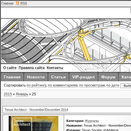
Главная
|
RSS
О сайте
Правила сайта
Контакты
Главная
Новости
Статьи
VIP-раздел
Форум
Ката
Сортировать
по рейтингу
,
по комментариям
,
по просмотрам
,
по дате
2015
»
Январь
»
25
Texas Architect - November/December 2014
Категория:
Журналы
Название:
Texas Architect - November/Dec
Издание:
Texas Society of Arhitects