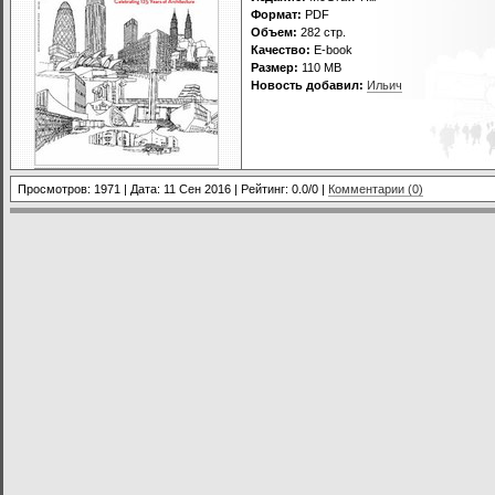
Формат:
PDF
Объем:
282 стр.
Качество:
E-book
Размер:
110 MB
Новость добавил:
Ильич
Просмотров: 1971 | Дата:
11 Сен 2016
| Рейтинг: 0.0/0 |
Комментарии (0)