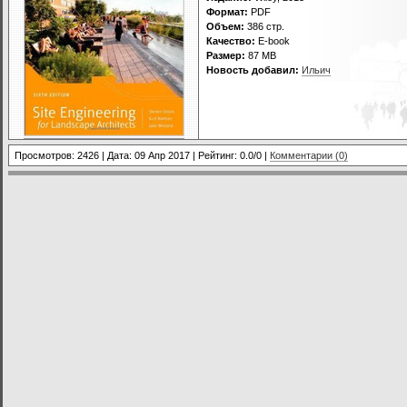
Формат:
PDF
Объем:
386 стр.
Качество:
E-book
Размер:
87 МВ
Новость добавил:
Ильич
Просмотров: 2426 | Дата:
09 Апр 2017
| Рейтинг: 0.0/0 |
Комментарии (0)