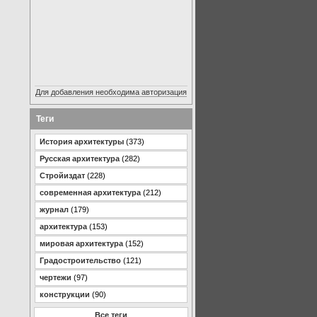
Для добавления необходима авторизация
Теги
История архитектуры
(373)
Русская архитектура
(282)
Стройиздат
(228)
современная архитектура
(212)
журнал
(179)
архитектура
(153)
мировая архитектура
(152)
Градостроительство
(121)
чертежи
(97)
конструкции
(90)
Все теги