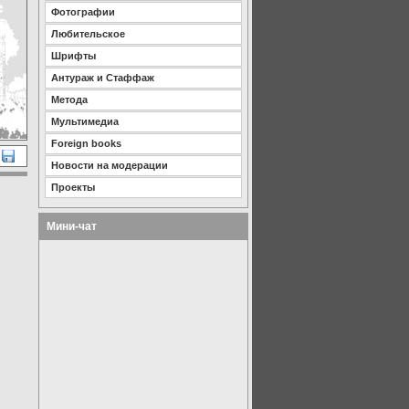
Фотографии
Любительское
Шрифты
Антураж и Стаффаж
Метода
Мультимедиа
Foreign books
Новости на модерации
Проекты
Мини-чат