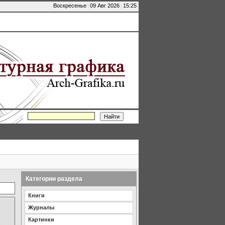
Воскресенье
|
09 Авг 2026
|
15:25
Категории раздела
Книги
Журналы
Картинки