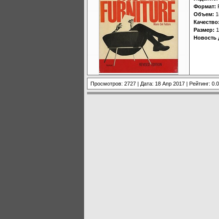
Формат:
Объем:
1
Качество
Размер:
1
Новость 
Просмотров: 2727 | Дата:
18 Апр 2017
| Рейтинг: 0.0