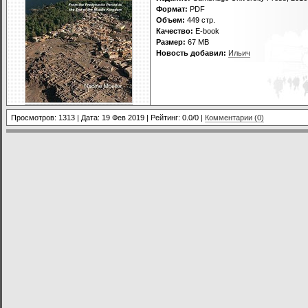
Формат:
PDF
Объем:
449 стр.
Качество:
E-book
Размер:
67 МВ
Новость добавил:
Ильич
Просмотров: 1313 | Дата:
19 Фев 2019
| Рейтинг: 0.0/0 |
Комментарии (0)