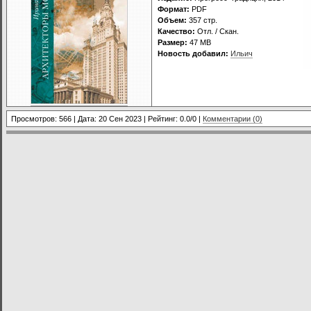
Формат:
PDF
Объем:
357 стр.
Качество:
Отл. / Скан.
Размер:
47 МВ
Новость добавил:
Ильич
Просмотров: 566 | Дата:
20 Сен 2023
| Рейтинг: 0.0/0 |
Комментарии (0)