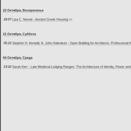
22 Октября, Воскресенье
18:07
Lisa C. Nevett - Ancient Greek Housing
(0)
21 Октября, Суббота
05:22
Stephen H. Kendall, N. John Habraken - Open Building for Architects: Professional
04 Октября, Среда
23:02
Sarah Kerr - Late Medieval Lodging Ranges: The Architecture of Identity, Power an