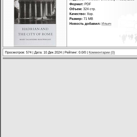
Формат:
PDF
Объем:
324 стр.
Качество:
Хор.
Размер:
71 МВ
Новость добавил:
Ильич
Просмотров: 574 | Дата:
10 Дек 2024
| Рейтинг: 0.0/0 |
Комментарии (0)