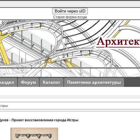
Войти через uID
Старая форма входа
раздел
Форум
Каталог
Памятники архитектуры
Истры
усев - Проект восстановления города Истры