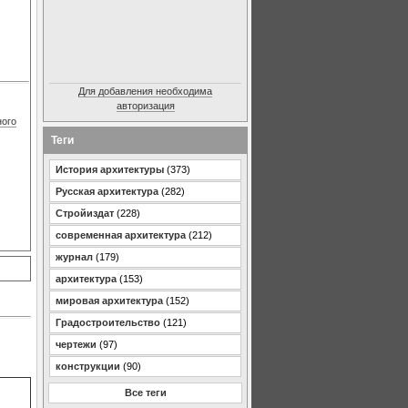
Для добавления необходима
авторизация
ного
Теги
История архитектуры
(373)
Русская архитектура
(282)
Стройиздат
(228)
современная архитектура
(212)
журнал
(179)
архитектура
(153)
мировая архитектура
(152)
Градостроительство
(121)
чертежи
(97)
конструкции
(90)
Все теги