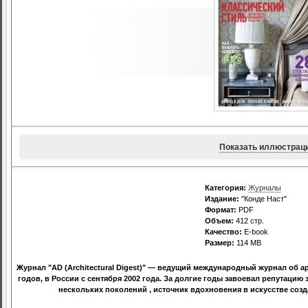
Показать иллюстрац
Категория:
Журналы
Издание:
"Конде Наст"
Формат:
PDF
Объем:
412 стр.
Качество:
E-book
Размер:
114 MB
Журнал "AD (Architectural Digest)" — ведущий международный журнал об арх
годов, в России с сентября 2002 года. За долгие годы завоевал репутац
нескольких поколений , источник вдохновения в искусстве соз