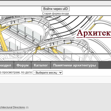
Войти через uID
Старая форма входа
раздел
Форум
Каталог
Памятники архитектуры
о просмотрам
,
по дате
itectural Directions
(0)