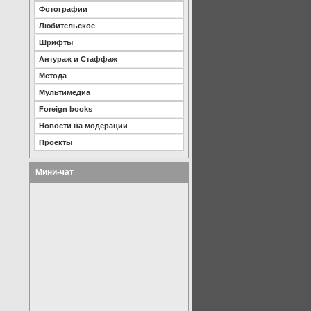
Фотографии
Любительское
Шрифты
Антураж и Стаффаж
Метода
Мультимедиа
Foreign books
Новости на модерации
Проекты
Мини-чат