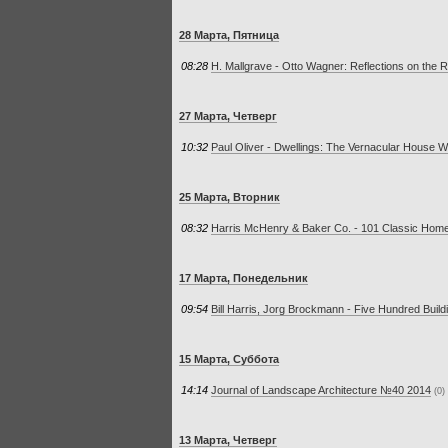
28 Марта, Пятница
08:28
H. Mallgrave - Otto Wagner: Reflections on the 
27 Марта, Четверг
10:32
Paul Oliver - Dwellings: The Vernacular House W
25 Марта, Вторник
08:32
Harris McHenry & Baker Co. - 101 Classic Homes
17 Марта, Понедельник
09:54
Bill Harris, Jorg Brockmann - Five Hundred Buil
15 Марта, Суббота
14:14
Journal of Landscape Architecture №40 2014
(0)
13 Марта, Четверг