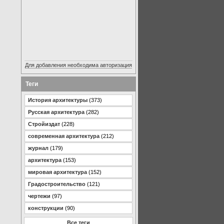
Для добавления необходима авторизация
Теги
История архитектуры
(373)
Русская архитектура
(282)
Стройиздат
(228)
современная архитектура
(212)
журнал
(179)
архитектура
(153)
мировая архитектура
(152)
Градостроительство
(121)
чертежи
(97)
конструкции
(90)
Все теги