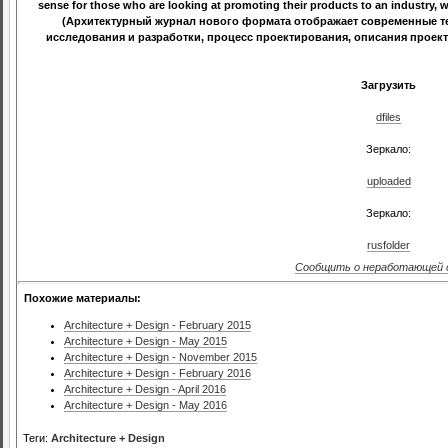
sense for those who are looking at promoting their products to an industry, wh
(Архитектурный журнал нового формата отображает современные те
исследования и разработки, процесс проектирования, описания проект
Загрузить
dfiles
Зеркало:
uploaded
Зеркало:
rusfolder
Сообщить о неработающей 
Похожие материалы:
Architecture + Design - February 2015
Architecture + Design - May 2015
Architecture + Design - November 2015
Architecture + Design - February 2016
Architecture + Design - April 2016
Architecture + Design - May 2016
Теги:
Architecture + Design