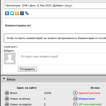
Просмотров: 2248 | Дата: 11 Апр 2015 | Добавил:
Ильич
Комментариев нет
Чтобы оставить комментарий, вы можете авторизоваться. Комментарии от госте
ComForm">
Войдите:
Отправить
Вверх
Зарег. на сайте:
Из них:
Всего:
16168
Администраторов:
Новых за месяц:
1
Модераторов:
Новых за неделю:
0
VIP пользователей: