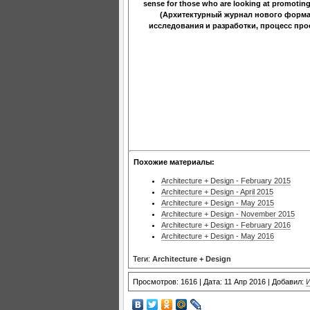
sense for those who are looking at promoting t
(Архитектурный журнал нового формат
исследования и разработки, процесс про
Похожие материалы:
Architecture + Design - February 2015
Architecture + Design - April 2015
Architecture + Design - May 2015
Architecture + Design - November 2015
Architecture + Design - February 2016
Architecture + Design - May 2016
Теги:
Architecture + Design
Просмотров: 1616 | Дата: 11 Апр 2016 | Добавил: