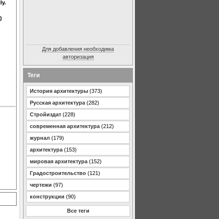
ly.
)
Для добавления необходима
авторизация
Теги
История архитектуры
(373)
Русская архитектура
(282)
Стройиздат
(228)
современная архитектура
(212)
журнал
(179)
архитектура
(153)
мировая архитектура
(152)
Градостроительство
(121)
чертежи
(97)
конструкции
(90)
Все теги