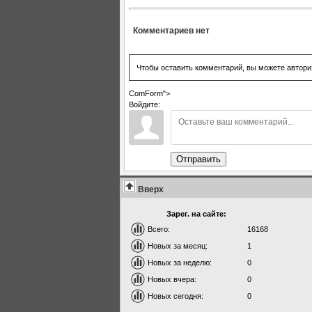
Комментариев нет
Чтобы оставить комментарий, вы можете автори
ComForm">
Войдите:
Отправить
Вверх
Зарег. на сайте:
Всего:
16168
Новых за месяц:
1
Новых за неделю:
0
Новых вчера:
0
Новых сегодня:
0