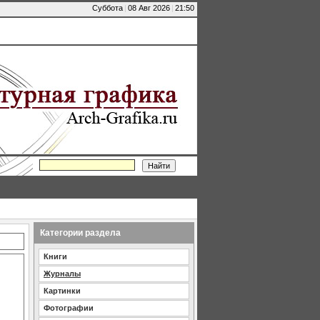
Суббота
|
08 Авг 2026
|
21:50
Категории раздела
Книги
Журналы
Картинки
Фотографии