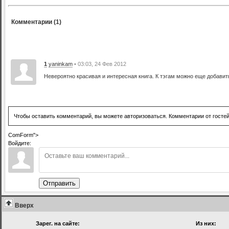
Комментарии (1)
1
yaninkam
• 03:03, 24 Фев 2012
Невероятно красивая и интересная книга. К тэгам можно еще добавит
Чтобы оставить комментарий, вы можете авторизоваться. Комментарии от госте
ComForm">
Войдите:
Отправить
Вверх
Зарег. на сайте:
Из них: