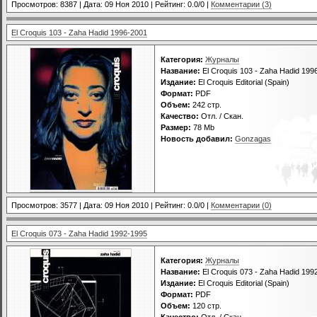
Просмотров: 8387 | Дата:
09 Ноя 2010
| Рейтинг: 0.0/0 |
Комментарии (3)
El Croquis 103 - Zaha Hadid 1996-2001
Категория:
Журналы
Название:
El Croquis 103 - Zaha Hadid 199
Издание:
El Croquis Editorial (Spain)
Формат:
PDF
Объем:
242 стр.
Качество:
Отл. / Скан.
Размер:
78 Mb
Новость добавил:
Gonzagas
Просмотров: 3577 | Дата:
09 Ноя 2010
| Рейтинг: 0.0/0 |
Комментарии (0)
El Croquis 073 - Zaha Hadid 1992-1995
Категория:
Журналы
Название:
El Croquis 073 - Zaha Hadid 199
Издание:
El Croquis Editorial (Spain)
Формат:
PDF
Объем:
120 стр.
Качество:
Отл. / Скан.