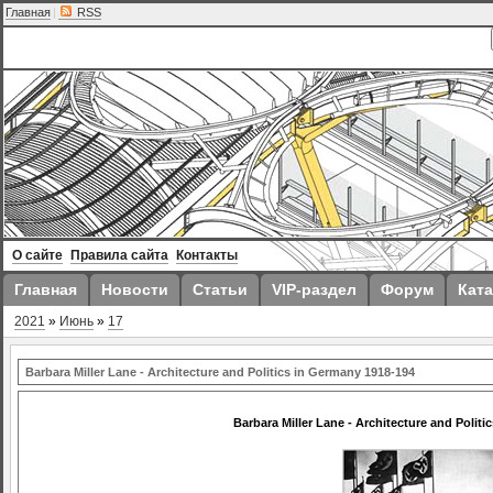
Главная
|
RSS
О сайте
Правила сайта
Контакты
Главная
Новости
Статьи
VIP-раздел
Форум
Ката
2021
»
Июнь
»
17
Barbara Miller Lane - Architecture and Politics in Germany 1918-194
Barbara Miller Lane - Architecture and Polit