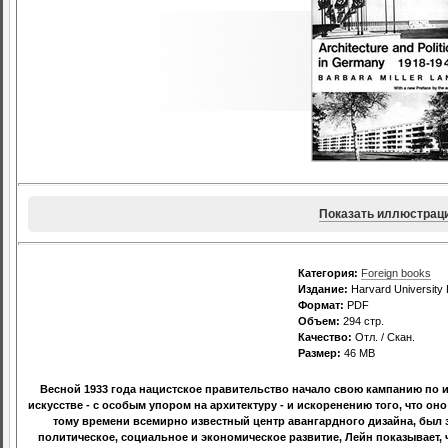
Показать иллюстрац
Категория:
Foreign books
Издание:
Harvard University 
Формат:
PDF
Объем:
294 стр.
Качество:
Отл. / Скан.
Размер:
46 MB
Весной 1933 года нацистское правительство начало свою кампанию по
искусстве - с особым упором на архитектуру - и искоренению того, что он
тому времени всемирно известный центр авангардного дизайна, был 
политическое, социальное и экономическое развитие, Лейн показывает,