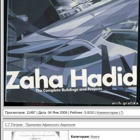
Просмотров: 11487 | Дата:
04 Янв 2009
| Рейтинг: 5.0/10 |
Комментарии (7)
С.Г.Петров - Пропилеи Афинского Акрополя
Категория:
Книги