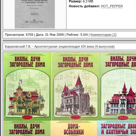
Размер:
6,3 MB
Новость добавил:
HOT_PEPPER
Просмотров: 6759 | Дата:
31 Янв 2009
| Рейтинг: 5.0/4 |
Комментарии (2)
Барановский Г.В. - Архитектурная энциклопедия XIX века (9 выпусков)