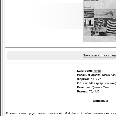
Показать иллюстрац
Категория:
Книги
Издание:
Италия, Nicola Zani
Формат:
PDF / 7z
Объем:
141 стр. (развороты
Качество:
Удовл. / Скан.
Размер:
76,4 MB
Описание:
В книге емко представлено творчество Ф.Л.Райта. Особая значимость изд