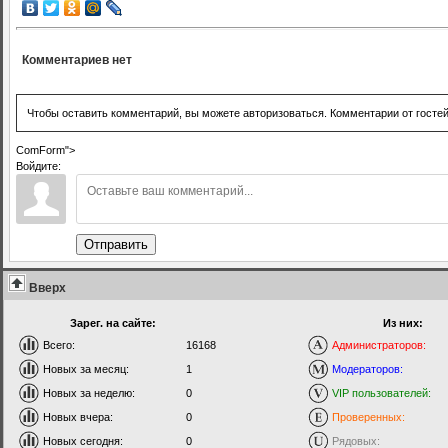
Комментариев нет
Чтобы оставить комментарий, вы можете авторизоваться. Комментарии от госте
ComForm">
Войдите:
Отправить
Вверх
Зарег. на сайте:
Из них:
Всего:
16168
Администраторов:
Новых за месяц:
1
Модераторов:
Новых за неделю:
0
VIP пользователей:
Новых вчера:
0
Проверенных:
Новых сегодня:
0
Рядовых: