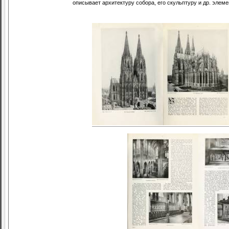
описывает архитектуру собора, его скульптуру и др. элеме