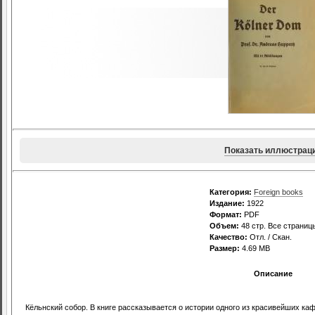
Показать иллюстрац
Категория:
Foreign books
Издание:
1922
Формат:
PDF
Объем:
48 стр. Все страниц
Качество:
Отл. / Скан.
Размер:
4.69 MB
Описание
Кёльнский собор. В книге рассказывается о истории одного из красивейших ка