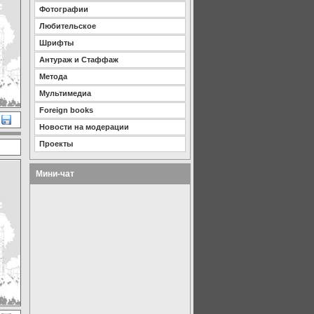
Фотографии
Любительское
Шрифты
Антураж и Стаффаж
Метода
Мультимедиа
Foreign books
Новости на модерации
Проекты
Мини-чат