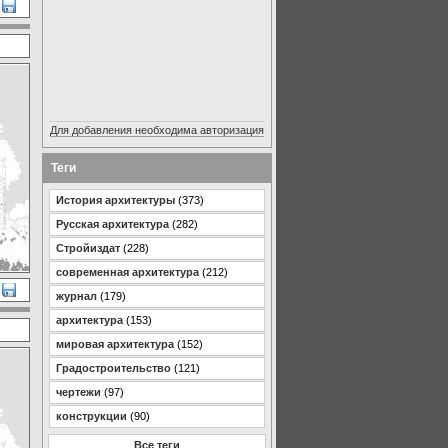
Для добавления необходима авторизация
Теги
История архитектуры
(373)
Русская архитектура
(282)
Стройиздат
(228)
современная архитектура
(212)
журнал
(179)
архитектура
(153)
мировая архитектура
(152)
Градостроительство
(121)
чертежи
(97)
конструкции
(90)
Все теги