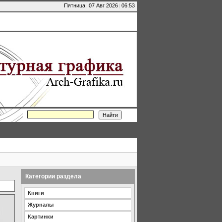
Пятница
|
07 Авг 2026
|
06:53
Категории раздела
Книги
Журналы
Картинки