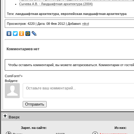
Сычева А.В. - Ландшафтная архитектура (2004)
Теги:
ландшафтная архитектура
,
европейская ландшафтная архитектура
Просмотров: 4220 | Дата: 08 Фев 2012 | Добавил:
nikol
Комментариев нет
Чтобы оставить комментарий, вы можете авторизоваться. Комментарии от госте
ComForm">
Войдите:
Отправить
Вверх
Зарег. на сайте:
Из них: