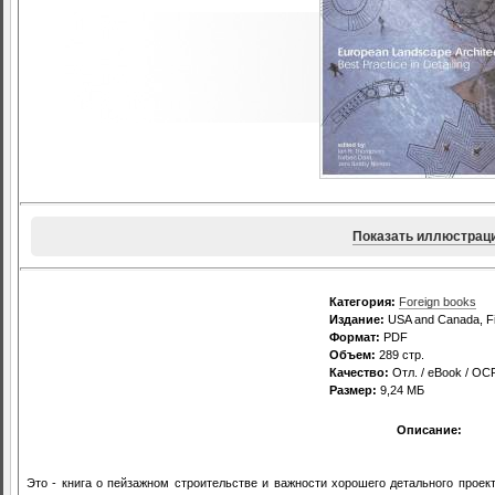
Показать иллюстрац
Категория:
Foreign books
Издание:
USA and Canada, Fir
Формат:
PDF
Объем:
289 стр.
Качество:
Отл. / eBook / OC
Размер:
9,24 МБ
Описание:
Это - книга о пейзажном строительстве и важности хорошего детального проект