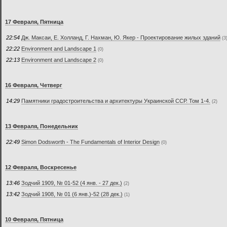
17 Февраля, Пятница
22:54
Дж. Максаи, Е. Холланд, Г. Нахман, Ю. Якер - Проектирование жилых зданий
(3
22:22
Environment and Landscape 1
(0)
22:13
Environment and Landscape 2
(0)
16 Февраля, Четверг
14:29
Памятники градостроительства и архитектуры Украинской ССР. Том 1-4.
(2)
13 Февраля, Понедельник
22:49
Simon Dodsworth - The Fundamentals of Interior Design
(0)
12 Февраля, Воскресенье
13:46
Зодчий 1909, № 01-52 (4 янв. - 27 дек.)
(2)
13:42
Зодчий 1908, № 01 (6 янв.)-52 (28 дек.)
(1)
10 Февраля, Пятница