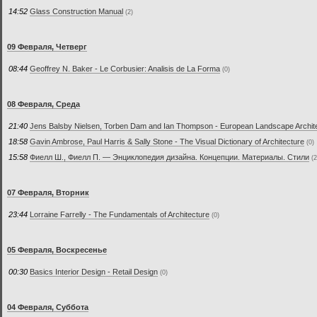
14:52
Glass Construction Manual
(2)
09 Февраля, Четверг
08:44
Geoffrey N. Baker - Le Corbusier: Analisis de La Forma
(0)
08 Февраля, Среда
21:40
Jens Balsby Nielsen, Torben Dam and Ian Thompson - European Landscape Architectu
18:58
Gavin Ambrose, Paul Harris & Sally Stone - The Visual Dictionary of Architecture
(0)
15:58
Фиелл Ш., Фиелл П. — Энциклопедия дизайна. Концепции. Материалы. Стили
(2
07 Февраля, Вторник
23:44
Lorraine Farrelly - The Fundamentals of Architecture
(0)
05 Февраля, Воскресенье
00:30
Basics Interior Design - Retail Design
(0)
04 Февраля, Суббота